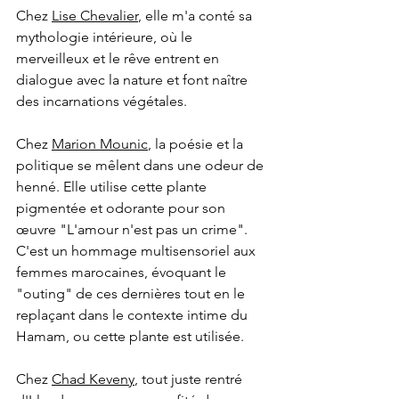
Chez
Lise Chevalier
,
 elle m'a conté sa 
mythologie intérieure, où le 
merveilleux et le rêve entrent en 
dialogue avec la nature et font naître 
des incarnations végétales.
Chez 
Marion Mounic
, la poésie et la 
politique se mêlent dans une odeur de 
henné. Elle utilise cette plante 
pigmentée et odorante pour son 
œuvre "L'amour n'est pas un crime". 
C'est un hommage multisensoriel aux 
femmes marocaines, évoquant le 
"outing" de ces dernières tout en le 
replaçant dans le contexte intime du 
Hamam, ou cette plante est utilisée.
Chez 
Chad Keveny
, tout juste rentré 