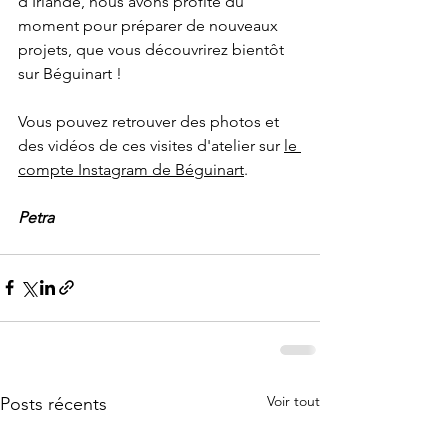
d'Irlande, nous avons profité du 
moment pour préparer de nouveaux 
projets, que vous découvrirez bientôt 
sur Béguinart !
Vous pouvez retrouver des photos et 
des vidéos de ces visites d'atelier sur 
le 
compte Instagram de Béguinart
.
Petra
Voir tout
Posts récents