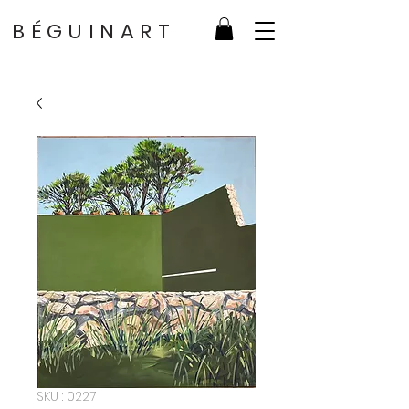
BÉGUINART
SKU : 0227