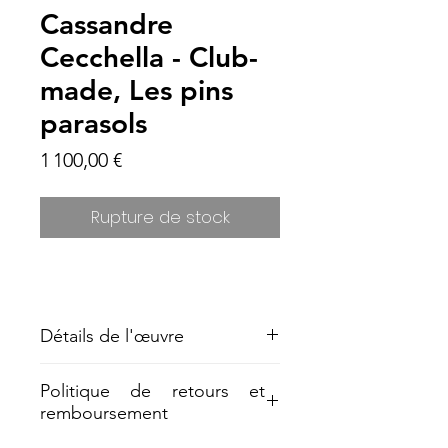
Cassandre
Cecchella - Club-
made, Les pins
parasols
Prix
1 100,00 €
Rupture de stock
Détails de l'œuvre
2024, acrylique/toile, 70 x 80 cm
Politique de retours et
remboursement