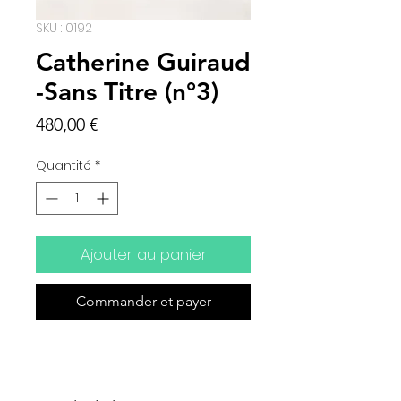
SKU : 0192
Catherine Guiraud
-Sans Titre (n°3)
Prix
480,00 €
Quantité
*
Ajouter au panier
Commander et payer