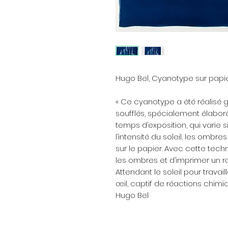
Hugo Bel, Cyanotype sur papi
« Ce cyanotype a été réalisé
soufflés, spécialement élabor
temps d’exposition, qui varie 
l’intensité du soleil, les ombr
sur le papier. Avec cette techn
les ombres et d’imprimer un r
Attendant le soleil pour travail
œil, captif de réactions chimi
Hugo Bel