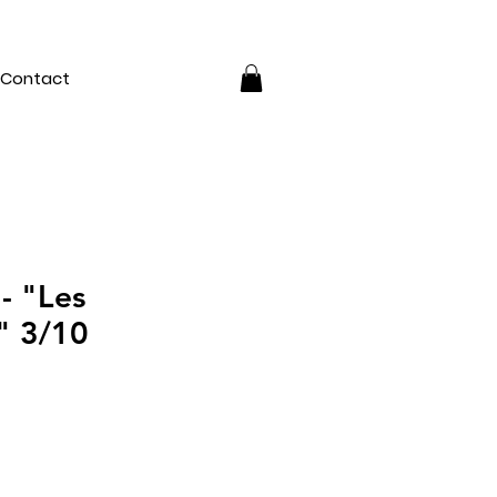
Contact
 - "Les
" 3/10