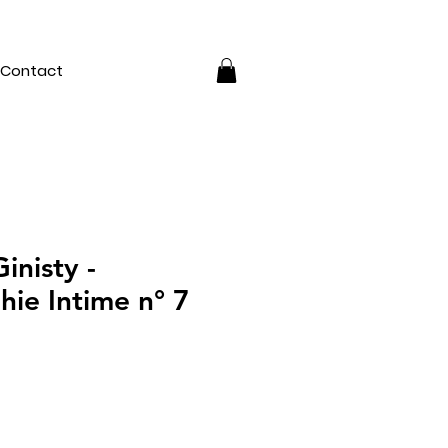
Contact
inisty -
hie Intime n° 7