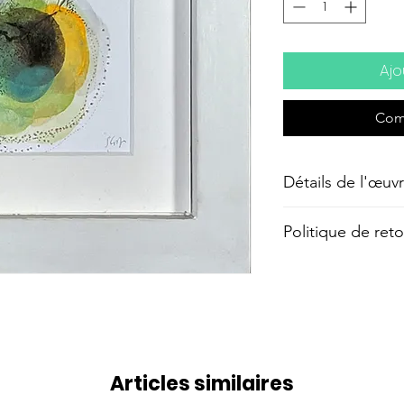
Ajo
Com
Détails de l'œuv
Encre et crayon su
Politique de re
Rétractation :
Vous disposez d'u
de la date de r
pour vous rétrac
intégralement de
les frais d’expédi
Articles similaires
votre charge.
Commande non con