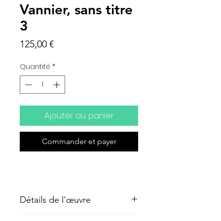
Vannier, sans titre
3
Prix
125,00 €
Quantité
*
Ajouter au panier
Commander et payer
Détails de l'œuvre
Encre et brou de noix, 20 x 20