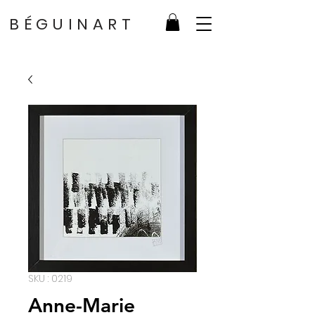
BÉGUINART
SKU : 0219
Anne-Marie