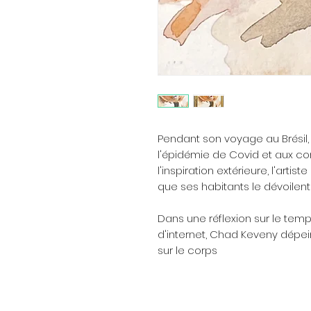
Pendant son voyage au Brésil
l'épidémie de Covid et aux co
l'inspiration extérieure, l'arti
que ses habitants le dévoilent 
Dans une réflexion sur le temps
d'internet, Chad Keveny dépeint
sur le corps