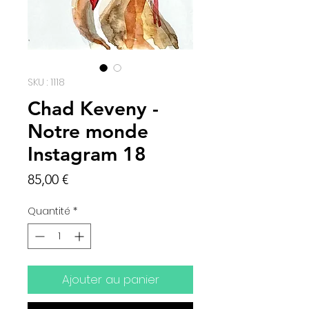
SKU : 1118
Chad Keveny -
Notre monde
Instagram 18
Prix
85,00 €
Quantité
*
Ajouter au panier