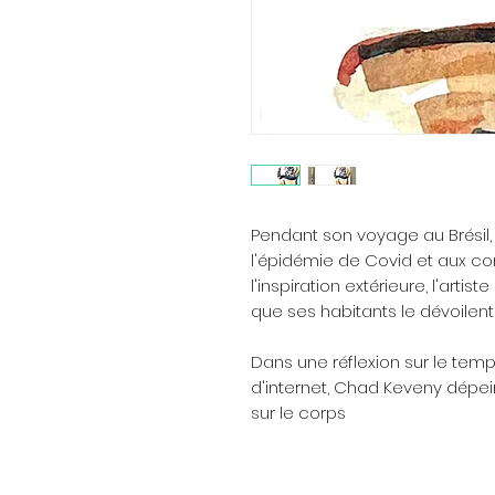
Pendant son voyage au Brésil
l'épidémie de Covid et aux co
l'inspiration extérieure, l'arti
que ses habitants le dévoilent 
Dans une réflexion sur le temps
d'internet, Chad Keveny dépeint
sur le corps