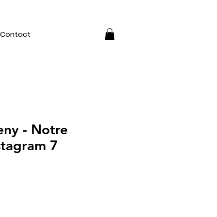
Contact
ny - Notre
stagram 7