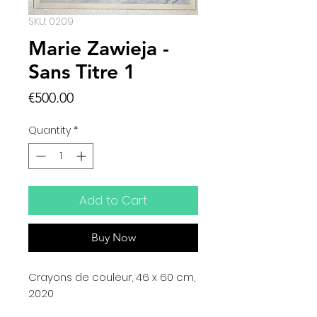
SKU: 0209
Marie Zawieja -
Sans Titre 1
Price
€500.00
Quantity
*
Add to Cart
Buy Now
Crayons de couleur, 46 x 60 cm,
2020