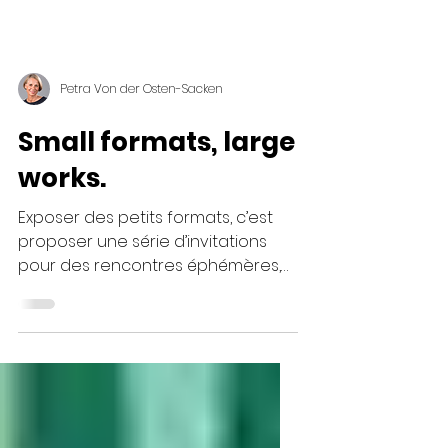
Petra Von der Osten-Sacken
Small formats, large
works.
Exposer des petits formats, c’est
proposer une série d’invitations
pour des rencontres éphémères,
intimes et rassurantes.