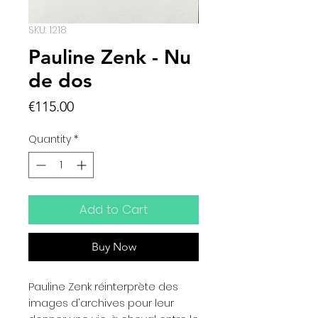
SKU: 1218
Pauline Zenk - Nu
de dos
Price
€115.00
Quantity
*
Add to Cart
Buy Now
Pauline Zenk réinterprète des
images d'archives pour leur