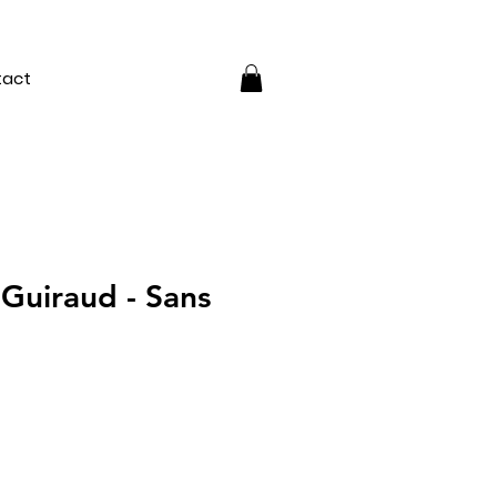
tact
 Guiraud - Sans