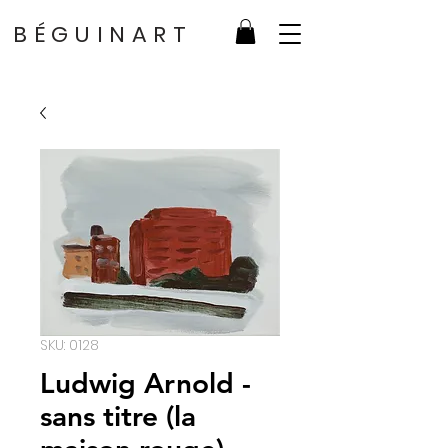
BÉGUINART
SKU: 0128
Ludwig Arnold -
sans titre (la