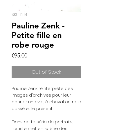
SKU: 1214
Pauline Zenk -
Petite fille en
robe rouge
Price
€95.00
Out of Stock
Pauline Zenk réinterprète des
images d'archives pour leur
donner une vie, à cheval entre le
passé et le présent.
Dans cette série de portraits,
l'artiste met en scène des